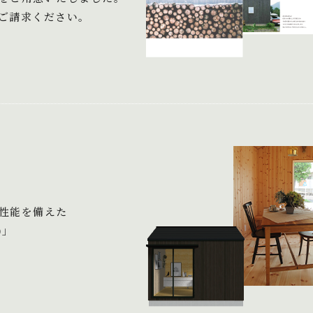
ご請求ください。
性能を備えた
)」