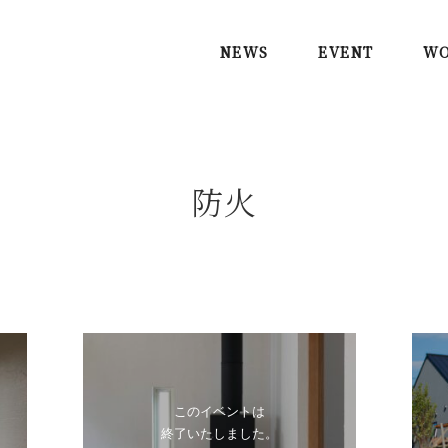
NEWS
EVENT
WO
防火
このイベントは
終了いたしました。