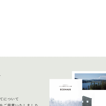
＋
てについて
をご用意いたしました。