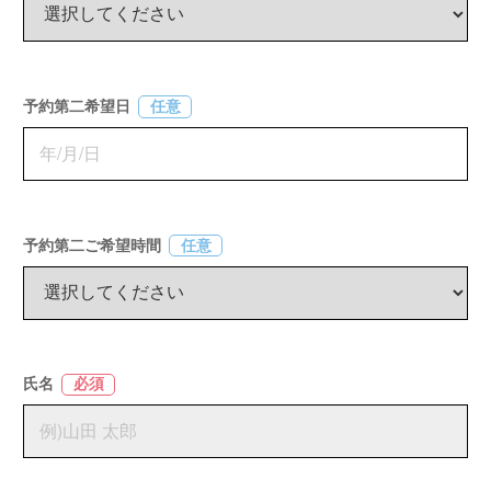
予約第二希望日
任意
予約第二ご希望時間
任意
氏名
必須