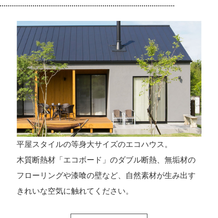
平屋スタイルの等⾝⼤サイズのエコハウス。
⽊質断熱材「エコボード」のダブル断熱、無垢材の
フローリングや漆喰の壁など、⾃然素材が⽣み出す
きれいな空気に触れてください。