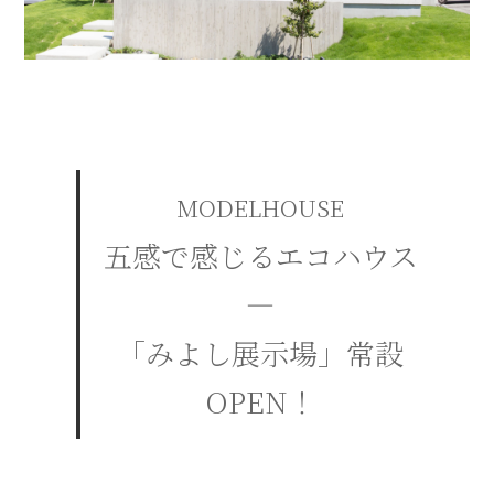
MODELHOUSE
五感で感じるエコハウス
—
「みよし展示場」常設
OPEN！