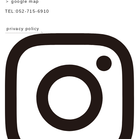
＞ google map
TEL:052-715-6910
privacy policy