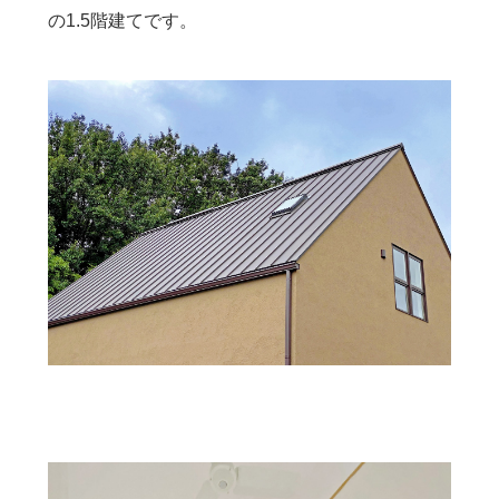
の1.5階建てです。