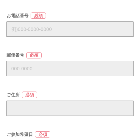
お電話番号
必須
郵便番号
必須
ご住所
必須
ご参加希望日
必須