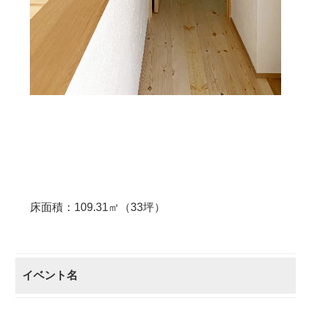
床面積：109.31㎡（33坪）
イベント名