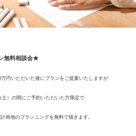
ン
無料相談会★
0万円いただいた後にプランをご提案いたしますが
日（土）の間にご予約いただいた方限定で
が計画地のプランニングを無料で描きます。