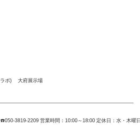
エコラボ) 大府展示場
________________________________________________
 ☎️050-3819-2209 営業時間：10:00～18:00 定休日：水