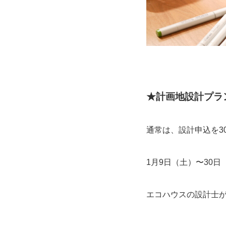
★計画地設計プラ
通常は、設計申込を3
1月9日（土）〜30
エコハウスの設計士