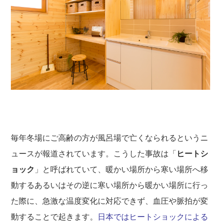
毎年冬場にご高齢の方が風呂場で亡くなられるというニ
ュースが報道されています。こうした事故は「
ヒートシ
ョック
」と呼ばれていて、暖かい場所から寒い場所へ移
動するあるいはその逆に寒い場所から暖かい場所に行っ
た際に、急激な温度変化に対応できず、血圧や脈拍が変
動することで起きます。
日本ではヒートショックによる