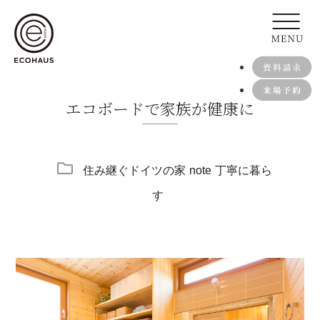
エコボードで家族が健康に
住み継ぐドイツの家
note
丁寧に暮ら
す