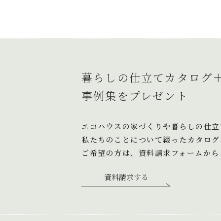
ゲ
ー
シ
ョ
暮らしの仕立てカタログ
ン
事例集をプレゼント
エコハウスの家づくりや暮らしの仕立
私たちのことについて綴ったカタログ
ご希望の方は、資料請求フォームから
資料請求する