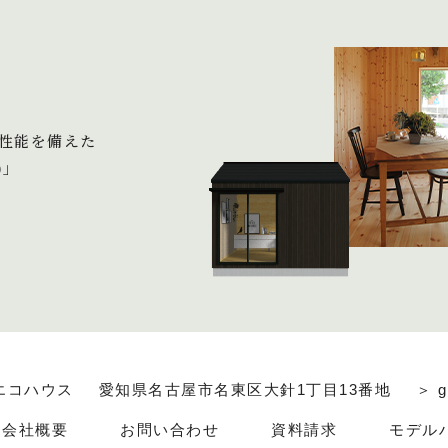
性能を備えた
)」
エコハウス
愛知県名古屋市名東区大針1丁目13番地
＞ g
会社概要
お問い合わせ
資料請求
モデル