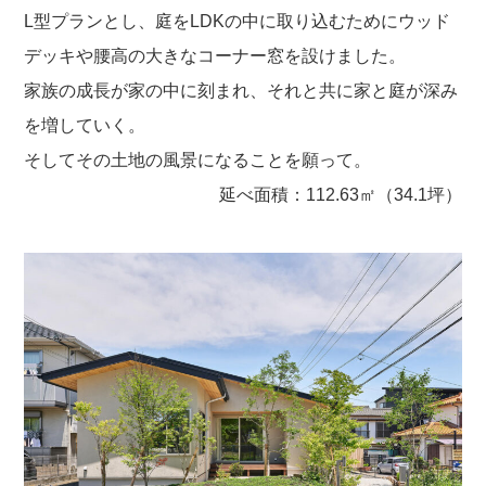
L型プランとし、庭をLDKの中に取り込むためにウッド
デッキや腰高の大きなコーナー窓を設けました。
家族の成長が家の中に刻まれ、それと共に家と庭が深み
を増していく。
そしてその土地の風景になることを願って。
延べ面積：112.63㎡（34.1坪）