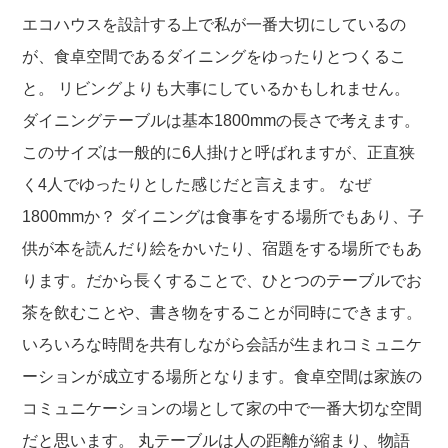
エコハウスを設計する上で私が一番大切にしているの
が、食卓空間であるダイニングをゆったりとつくるこ
と。 リビングよりも大事にしているかもしれません。
ダイニングテーブルは基本1800mmの長さで考えます。
このサイズは一般的に6人掛けと呼ばれますが、正直狭
く4人でゆったりとした感じだと言えます。 なぜ
1800mmか？ ダイニングは食事をする場所でもあり、子
供が本を読んだり絵をかいたり、宿題をする場所でもあ
ります。だから長くすることで、ひとつのテーブルでお
茶を飲むことや、書き物をすることが同時にできます。
いろいろな時間を共有しながら会話が生まれコミュニケ
ーションが成立する場所となります。食卓空間は家族の
コミュニケーションの場として家の中で一番大切な空間
だと思います。 丸テーブルは人の距離が縮まり、物語