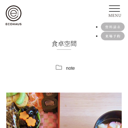
食卓空間
note