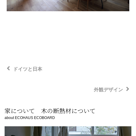
投
前
稿
ドイツと日本
の
ナ
ビ
投
次
外観デザイン
ゲ
稿
の
ー
投
家について 木の断熱材について
シ
稿
about ECOHAUS ECOBOARD
ョ
ン