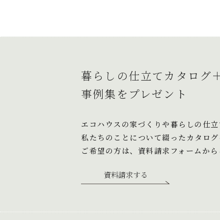
ゲ
ー
シ
ョ
暮らしの仕立てカタログ
ン
事例集をプレゼント
エコハウスの家づくりや暮らしの仕立
私たちのことについて綴ったカタログ
ご希望の方は、資料請求フォームから
資料請求する