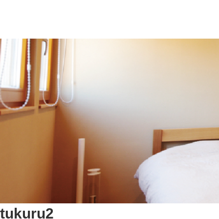
tukuru2