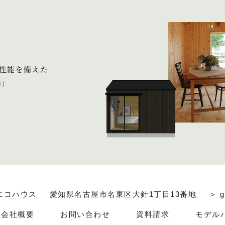
性能を備えた
)」
エコハウス
愛知県名古屋市名東区大針1丁目13番地
＞ g
会社概要
お問い合わせ
資料請求
モデル