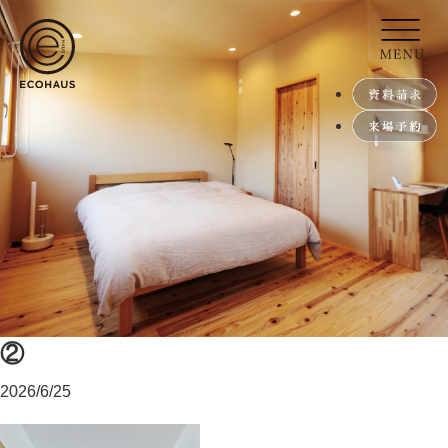
②
2026/6/25