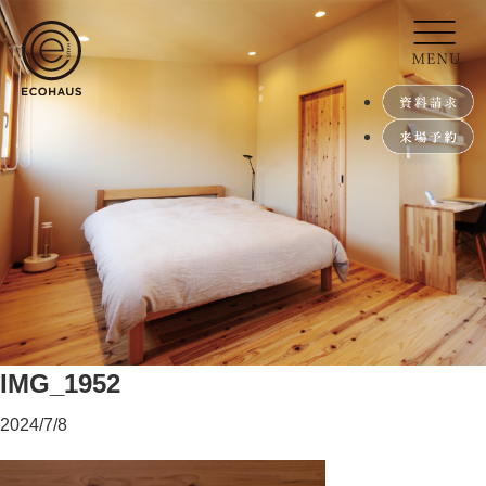
IMG_1952
2024/7/8