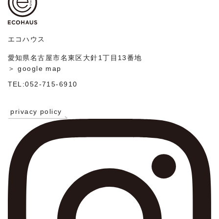
シ
ョ
ン
エコハウス
愛知県名古屋市名東区大針1丁目13番地
＞ google map
TEL:052-715-6910
privacy policy