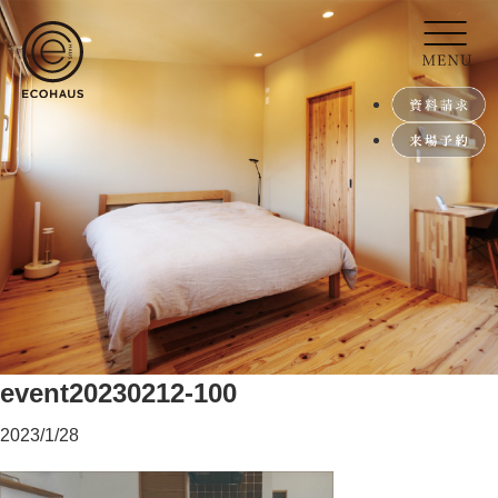
event20230212-100
2023/1/28