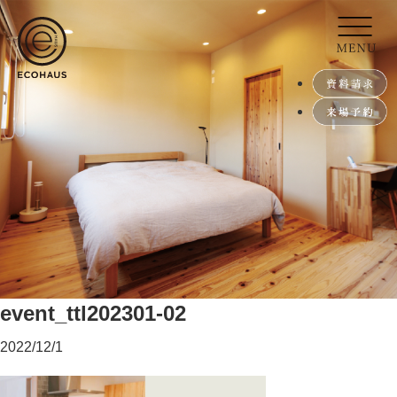
event_ttl202301-02
2022/12/1