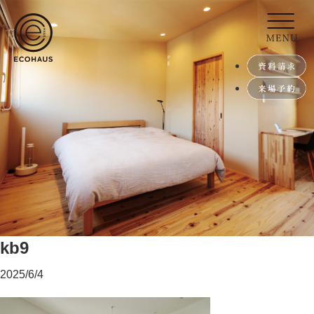
kb9
2025/6/4