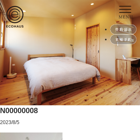
N00000008
2023/8/5