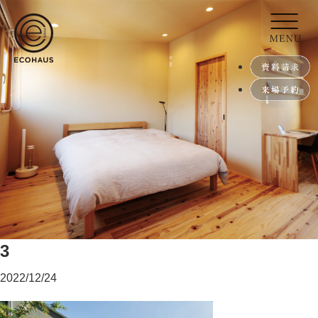
3
2022/12/24