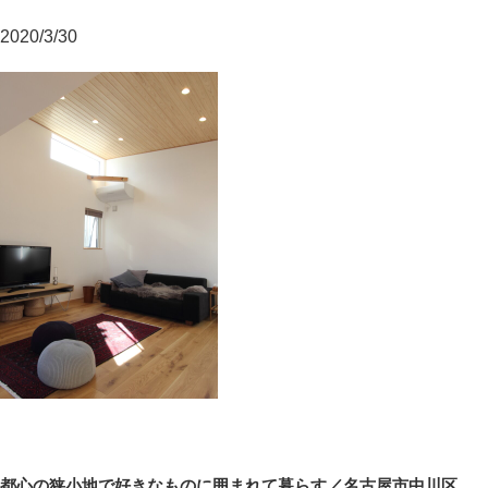
2020/3/30
投
前
都心の狭小地で好きなものに囲まれて暮らす／名古屋市中川区