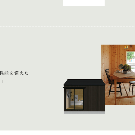
性能を備えた
)」