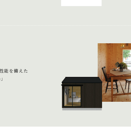
性能を備えた
)」