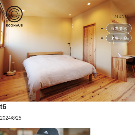
t6
2024/8/25