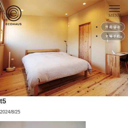
t5
2024/8/25