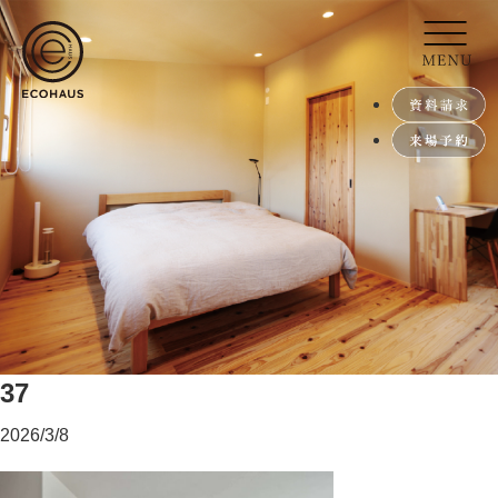
37
2026/3/8