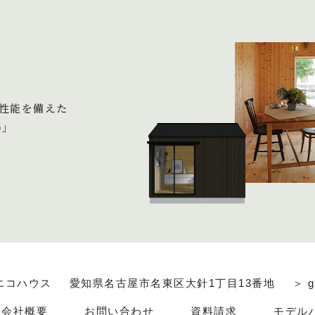
性能を備えた
)」
エコハウス
愛知県名古屋市名東区大針1丁目13番地
＞ g
会社概要
お問い合わせ
資料請求
モデル