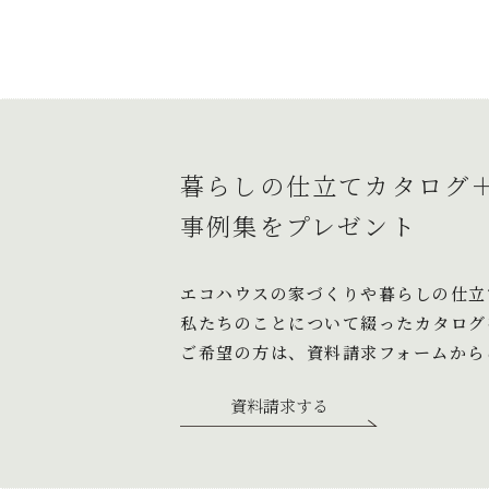
ビ
稿
ゲ
ー
シ
ョ
暮らしの仕立てカタログ
ン
事例集をプレゼント
エコハウスの家づくりや暮らしの仕立
私たちのことについて綴ったカタログ
ご希望の方は、資料請求フォームから
資料請求する