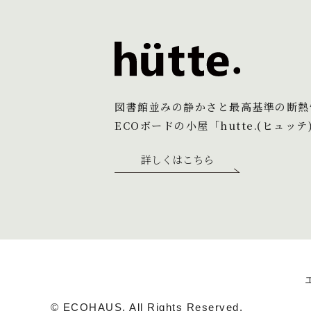
図書館並みの静かさと最高基準の断熱
ECOボードの小屋「hutte.(ヒュッテ
詳しくはこちら
© ECOHAUS, All Rights Reserved.