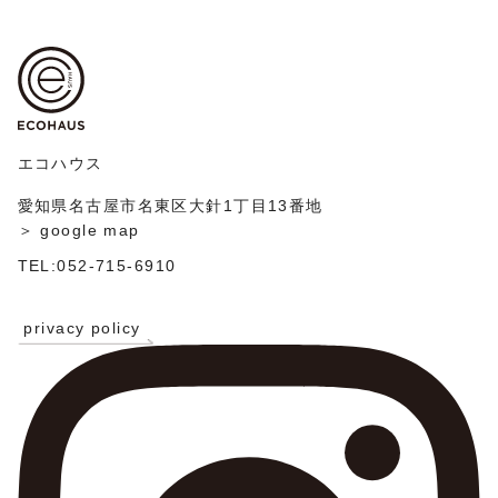
ビ
投
ゲ
稿
ー
シ
ョ
ン
エコハウス
愛知県名古屋市名東区大針1丁目13番地
＞ google map
TEL:052-715-6910
privacy policy