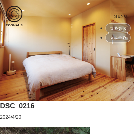
DSC_0216
2024/4/20