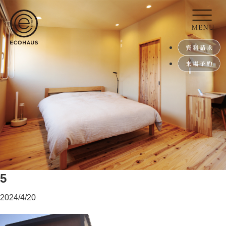
5
2024/4/20